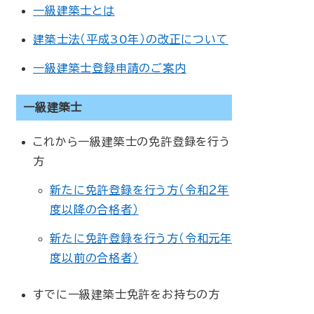
一級建築士とは
建築士法（平成30年）の改正について
一級建築士登録申請のご案内
一級建築士
これから一級建築士の免許登録を行う
方
新たに免許登録を行う方（令和２年
度以降の合格者）
新たに免許登録を行う方（令和元年
度以前の合格者）
すでに一級建築士免許をお持ちの方