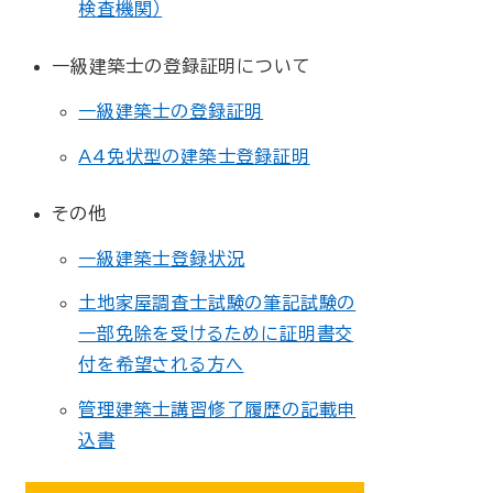
検査機関）
一級建築士の登録証明について
一級建築士の登録証明
A4免状型の建築士登録証明
その他
一級建築士登録状況
土地家屋調査士試験の筆記試験の
一部免除を受けるために証明書交
付を希望される方へ
管理建築士講習修了履歴の記載申
込書