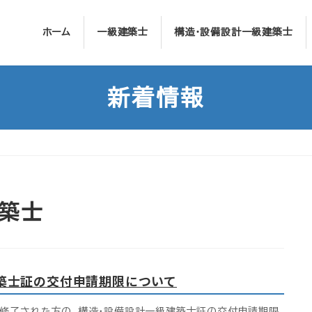
ホーム
一級建築士
構造・設備設計一級建築士
新着情報
築士
建築士証の交付申請期限について
修了された方の、構造・設備設計一級建築士証の交付申請期限