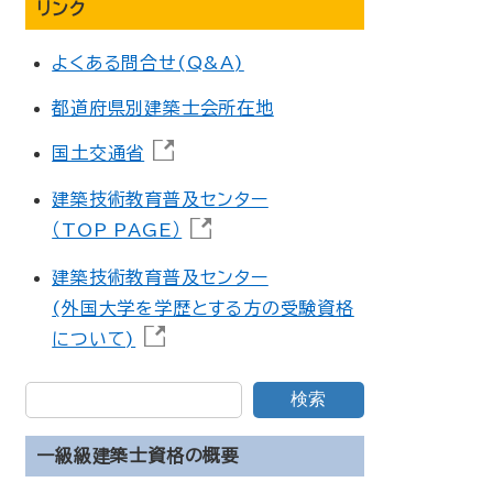
リンク
よくある問合せ(Q&A)
都道府県別建築士会所在地
国土交通省
建築技術教育普及センター
（TOP PAGE）
建築技術教育普及センター
(外国大学を学歴とする方の受験資格
について)
検索
一級級建築士資格の概要