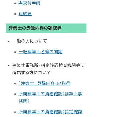
再交付申請
返納届
建築士の登録内容の確認等
一般の方について
一級建築士名簿の閲覧
建築士事務所・指定確認検査機関等に
所属する方について
「建築士 登録内容」の取得
所属建築士の資格確認（建築士事
務所）
所属建築士の資格確認（指定確認