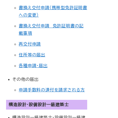
書換え交付申請（携帯型免許証明書
への変更）
書換え交付申請 免許証明書の記
載事項
再交付申請
住所等の届出
各種申請･届出
その他の届出
申請手数料の還付を請求される方
構造設計・設備設計一級建築士
構造設計一級建築士・設備設計一級建