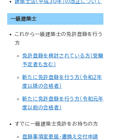
建築士法（平成30年）の改正について
一級建築士
これから一級建築士の免許登録を行う
方
免許登録を検討されている方（受験
予定者も含む）
新たに免許登録を行う方（令和２年
度以降の合格者）
新たに免許登録を行う方（令和元年
度以前の合格者）
すでに一級建築士免許をお持ちの方
登録事項変更届・書換え交付申請