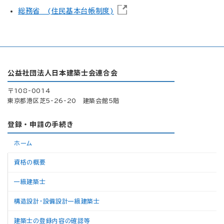
総務省 (住民基本台帳制度)
公益社団法人日本建築士会連合会
〒108-0014
東京都港区芝5-26-20 建築会館5階
登録・申請の手続き
ホーム
資格の概要
一級建築士
構造設計・設備設計一級建築士
建築士の登録内容の確認等