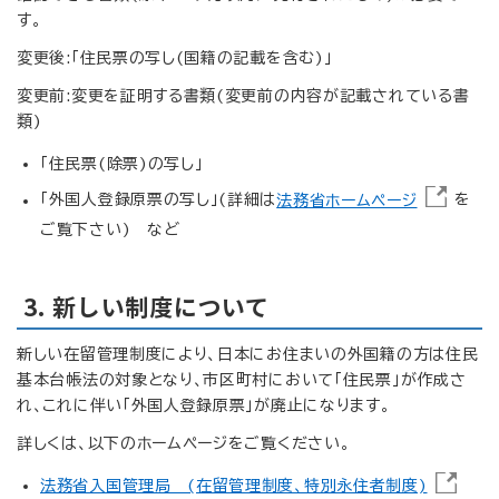
す。
変更後:「住民票の写し(国籍の記載を含む)」
変更前:変更を証明する書類(変更前の内容が記載されている書
類)
「住民票(除票)の写し」
「外国人登録原票の写し」(詳細は
法務省ホームページ
を
ご覧下さい) など
3. 新しい制度について
新しい在留管理制度により、日本にお住まいの外国籍の方は住民
基本台帳法の対象となり、市区町村において「住民票」が作成さ
れ、これに伴い「外国人登録原票」が廃止になります。
詳しくは、以下のホームページをご覧ください。
法務省入国管理局 (在留管理制度、特別永住者制度)