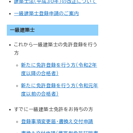
建築士法（平成30年）の改正について
一級建築士登録申請のご案内
一級建築士
これから一級建築士の免許登録を行う
方
新たに免許登録を行う方（令和２年
度以降の合格者）
新たに免許登録を行う方（令和元年
度以前の合格者）
すでに一級建築士免許をお持ちの方
登録事項変更届・書換え交付申請