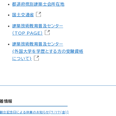
都道府県別建築士会所在地
国土交通省
建築技術教育普及センター
（TOP PAGE）
建築技術教育普及センター
(外国大学を学歴とする方の受験資格
について)
着情報
創立記念日による休業のお知らせ[7/17(金)]