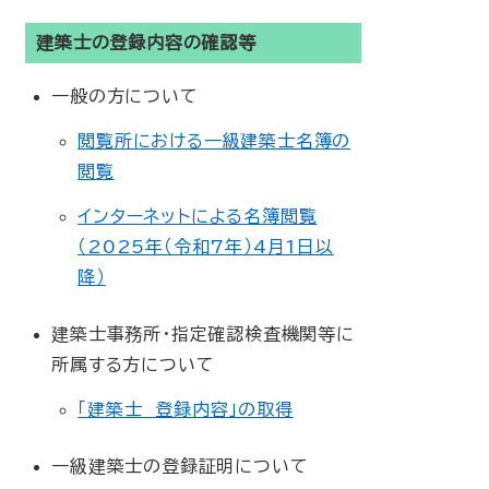
建築士の登録内容の確認等
一般の方について
閲覧所における一級建築士名簿の
閲覧
インターネットによる名簿閲覧
（2025年（令和7年）4月1日以
降）
建築士事務所・指定確認検査機関等に
所属する方について
「建築士 登録内容」の取得
一級建築士の登録証明について