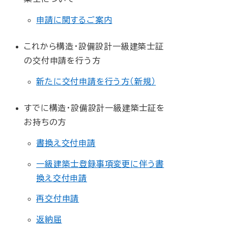
申請に関するご案内
これから構造・設備設計一級建築士証
の交付申請を行う方
新たに交付申請を行う方（新規）
すでに構造・設備設計一級建築士証を
お持ちの方
書換え交付申請
一級建築士登録事項変更に伴う書
換え交付申請
再交付申請
返納届