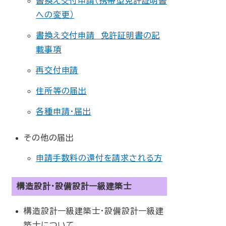
書換え交付申請（携帯型免許証明書
への変更）
書換え交付申請 免許証明書の記
載事項
再交付申請
住所等の届出
各種申請･届出
その他の届出
申請手数料の還付を請求される方
構造設計・設備設計一級建築士
構造設計一級建築士・設備設計一級建
築士について