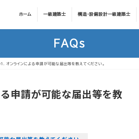
ホーム
一級建築士
構造・設備設計一級建築士
FAQs
01. オンラインによる申請が可能な届出等を教えてください。
による申請が可能な届出等を教