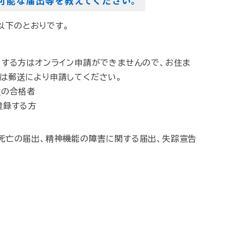
請が可能な届出等を教えてください。
以下のとおりです。
当する方はオンライン申請ができませんので、お住ま
は郵送により申請してください。
験の合格者
登録する方
死亡の届出、精神機能の障害に関する届出、失踪宣告