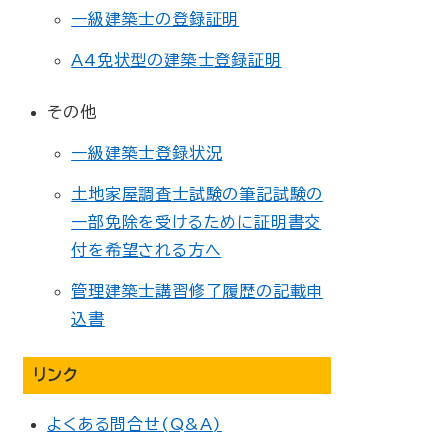
一級建築士の登録証明
A4免状型の建築士登録証明
その他
一級建築士登録状況
土地家屋調査士試験の筆記試験の
一部免除を受けるために証明書交
付を希望される方へ
管理建築士講習修了履歴の記載申
込書
リンク
よくある問合せ(Q&A)