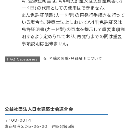
A. 登録証明書は、A4判免許証又は免許証明書(カ
ード型)の代用としての使用はできません。
また免許証明書(カード型)の再発行手続きを行って
いる場合も、建築士法上においてA4判免許証又は
免許証明書(カード型)の原本を提示して重要事項説
明するよう定められており、再発行までの間は重要
事項説明は出来ません。
6. 名簿の閲覧・登録証明について
FAQ Categories
公益社団法人日本建築士会連合会
〒108-0014
東京都港区芝5-26-20 建築会館5階