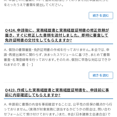
をとったうえで書類を提出してください。
続きを読む
Q424. 申請後に、実務経歴書と実務経歴証明書の修正依頼が
届き、すぐに修正した書類を送付しました。即時に審査して
免許証明書の交付をしてもらえますか?
A. 個別の書類審査・免許証明書の作成を行っておりません。本会では、申
請・再提出案件に関わらず、決まったスケジュールに基づき、まとめて書類
審査・名簿登録等を行っております。そのため、個別に早急な対応はできか
ねますので、書 […]
続きを読む
Q423. 作成した実務経歴書と実務経歴証明書を、申請前に事
前に内容確認してもらえますか?
A. 申請前に書類の内容を事前確認することは、公平性の担保の観点から行
っておりません。(実務が対象実務に該当するかどうかの照会は、問い合わ
せフォームにて受け付けております。)また、本会(日本建築士会連合会)で