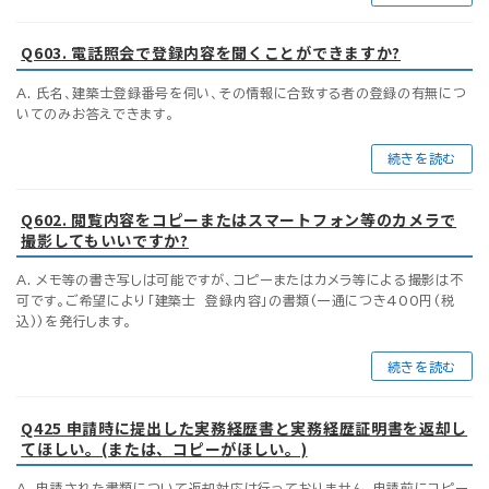
Q603. 電話照会で登録内容を聞くことができますか?
A. 氏名、建築士登録番号を伺い、その情報に合致する者の登録の有無につ
いてのみお答えできます。
続きを読む
Q602. 閲覧内容をコピーまたはスマートフォン等のカメラで
撮影してもいいですか?
A. メモ等の書き写しは可能ですが、コピーまたはカメラ等による撮影は不
可です。ご希望により「建築士 登録内容」の書類(一通につき400円(税
込))を発行します。
続きを読む
Q425 申請時に提出した実務経歴書と実務経歴証明書を返却し
てほしい。(または、コピーがほしい。)
A. 申請された書類について返却対応は行っておりません。申請前にコピー