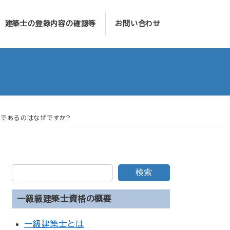
建築士の登録内容の確認等
お問い合わせ
円であるのはなぜですか?
検索
一級級建築士資格の概要
一級建築士とは