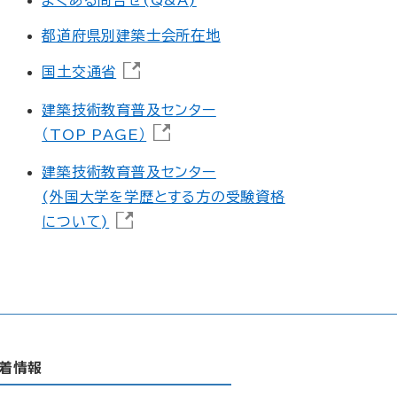
都道府県別建築士会所在地
国土交通省
建築技術教育普及センター
（TOP PAGE）
建築技術教育普及センター
(外国大学を学歴とする方の受験資格
について)
着情報