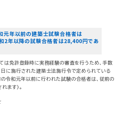
、令和元年以前の建築士試験合格者は
和2年以降の試験合格者は28,400円であ
いては免許登録時に実務経験の審査を行うため、手数
1日に施行された建築士法施行令で定められている
前の令和元年以前に行われた試験の合格者は、従前の
れます)。
て