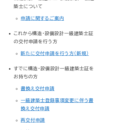
築士について
申請に関するご案内
これから構造・設備設計一級建築士証
の交付申請を行う方
新たに交付申請を行う方（新規）
すでに構造・設備設計一級建築士証を
お持ちの方
書換え交付申請
一級建築士登録事項変更に伴う書
換え交付申請
再交付申請