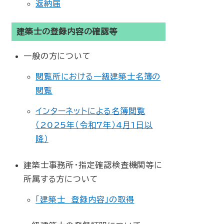
返納届
建築士の登録内容の確認等
一般の方について
閲覧所における一級建築士名簿の
閲覧
インターネットによる名簿閲覧
（2025年（令和7年）4月1日以
降）
建築士事務所・指定確認検査機関等に
所属する方について
「建築士 登録内容」の取得