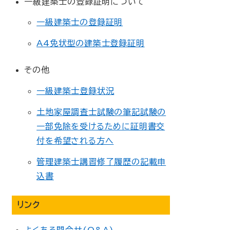
一級建築士の登録証明について
一級建築士の登録証明
A4免状型の建築士登録証明
その他
一級建築士登録状況
土地家屋調査士試験の筆記試験の
一部免除を受けるために証明書交
付を希望される方へ
管理建築士講習修了履歴の記載申
込書
リンク
よくある問合せ(Q&A)