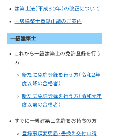
建築士法（平成30年）の改正について
一級建築士登録申請のご案内
一級建築士
これから一級建築士の免許登録を行う
方
新たに免許登録を行う方（令和２年
度以降の合格者）
新たに免許登録を行う方（令和元年
度以前の合格者）
すでに一級建築士免許をお持ちの方
登録事項変更届・書換え交付申請