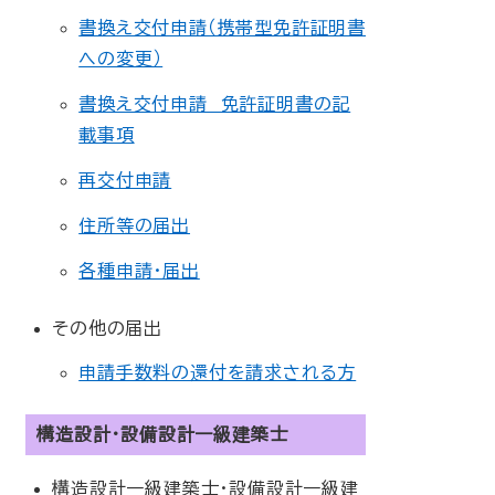
書換え交付申請（携帯型免許証明書
への変更）
書換え交付申請 免許証明書の記
載事項
再交付申請
住所等の届出
各種申請･届出
その他の届出
申請手数料の還付を請求される方
構造設計・設備設計一級建築士
構造設計一級建築士・設備設計一級建