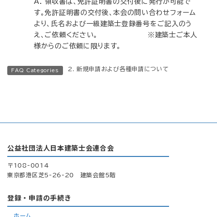
A. 領収書は、免許証明書の交付後に発行が可能で
す。免許証明書の交付後、本会の問い合わせフォーム
より、氏名および一級建築士登録番号をご記入のう
え、ご依頼ください。 ※建築士ご本人
様からのご依頼に限ります。
2. 新規申請および各種申請について
FAQ Categories
公益社団法人日本建築士会連合会
〒108-0014
東京都港区芝5-26-20 建築会館5階
登録・申請の手続き
ホーム